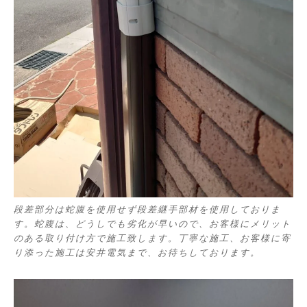
段差部分は蛇腹を使用せず段差継手部材を使用しておりま
す。蛇腹は、どうしでも劣化が早いので、お客様にメリット
のある取り付け方で施工致します。丁寧な施工、お客様に寄
り添った施工は安井電気まで、お待ちしております。