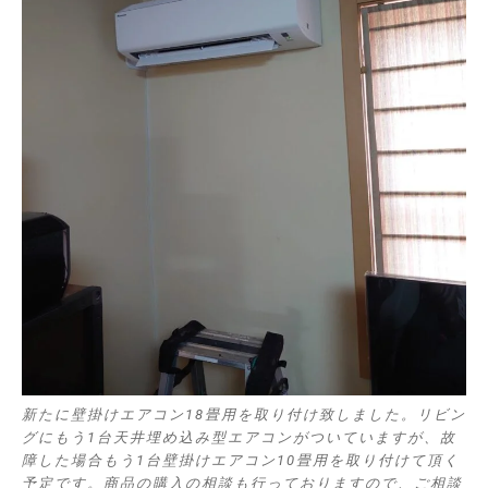
新たに壁掛けエアコン18畳用を取り付け致しました。リビン
グにもう1台天井埋め込み型エアコンがついていますが、故
障した場合もう1台壁掛けエアコン10畳用を取り付けて頂く
予定です。商品の購入の相談も行っておりますので、ご相談