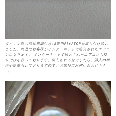
ダイキン製お掃除機能付き18畳用F56ATCPを取り付け致し
ました。商品はお客様がインターネットで購入されたエアコ
ンになります。 インターネットで購入されたエアコンも取
り付けを行っております。購入される前でしたら、購入の相
談や提案もしておりますので、お気軽にお問い合わせ下さ
い。