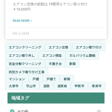
エアコン交換の総額は 18畳用エアコン取り付け
￥19,000円
READ MORE »
9月 11, 2024
エアコンクリーニング
エアコン交換
エアコン取り付け
エアコン取り外し
エアコン移設
ガルバリウム鋼板
完全分解クリーニング
平置き台
新築
防犯カメラ取り付け工事
マンション
戸建
戸建て
新築
大津市
守山市
滋賀
滋賀県
甲賀市
草津市
地域タグ
その他
›
0