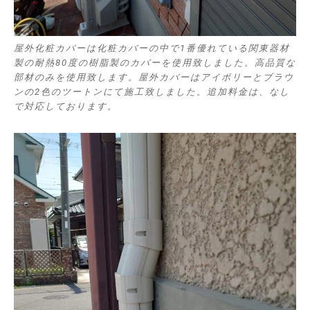
屋外化粧カバーは化粧カバーの中で1番優れている関東器材
製の耐熱80度の樹脂製のカバーを使用致しました。高品質な
部材のみを使用致します。屋外カバーはアイボリーとブラウ
ンの2色のツートンにて施工致しました。追加料金は、なし
で対応しております。