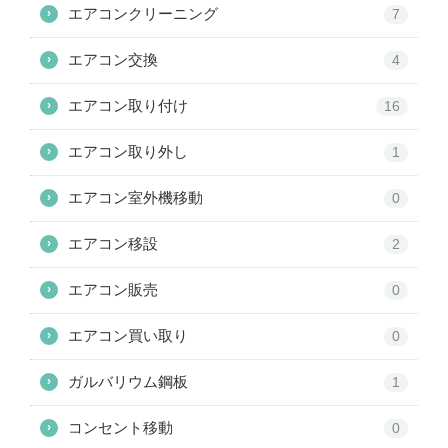
エアコンクリーニング
›
7
エアコン交換
›
4
エアコン取り付け
›
16
エアコン取り外し
›
1
エアコン室外機移動
›
0
エアコン移設
›
2
エアコン販売
›
0
エアコン買い取り
›
0
ガルバリウム鋼板
›
1
コンセント移動
›
0