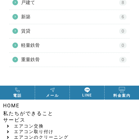
戸建て
›
8
新築
›
6
賃貸
›
0
軽量鉄骨
›
0
重量鉄骨
›
0
LINE
電話
メール
料金案内
HOME
私たちができること
サービス
エアコン交換
エアコン取り付け
エアコンのクリーニング