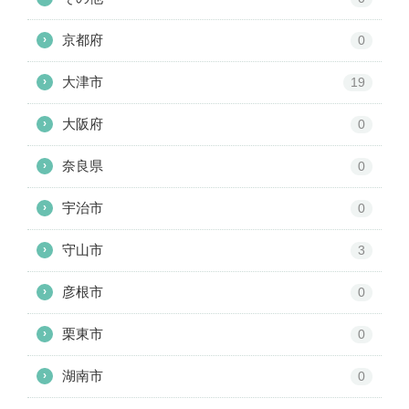
京都府
›
0
大津市
›
19
大阪府
›
0
奈良県
›
0
宇治市
›
0
守山市
›
3
彦根市
›
0
栗東市
›
0
湖南市
›
0