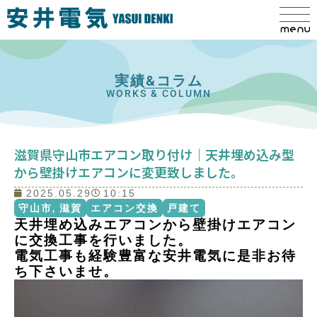
実績&コラム
WORKS & COLUMN
滋賀県守山市エアコン取り付け｜天井埋め込み型
から壁掛けエアコンに変更致しました。
2025.05.29
10:15
守山市
,
滋賀
エアコン交換
戸建て
天井埋め込みエアコンから壁掛けエアコン
に交換工事を行いました。
電気工事も経験豊富な安井電気に是非お待
ち下さいませ。