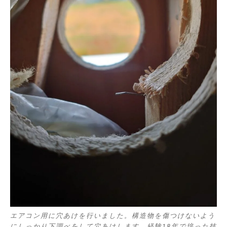
エアコン用に穴あけを行いました。構造物を傷つけないよう
にしっかり下調べをして穴あけします。経験18年で培った技