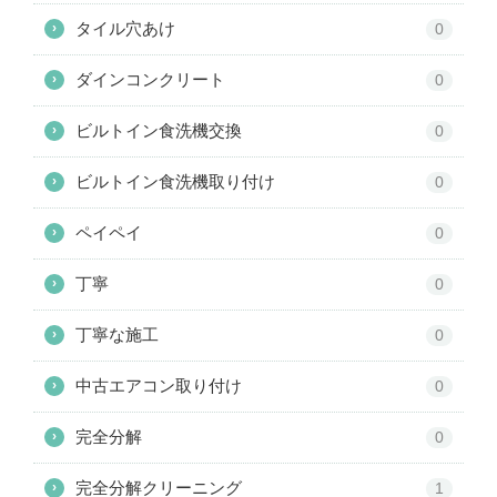
タイル穴あけ
›
0
ダインコンクリート
›
0
ビルトイン食洗機交換
›
0
ビルトイン食洗機取り付け
›
0
ペイペイ
›
0
丁寧
›
0
丁寧な施工
›
0
中古エアコン取り付け
›
0
完全分解
›
0
完全分解クリーニング
›
1