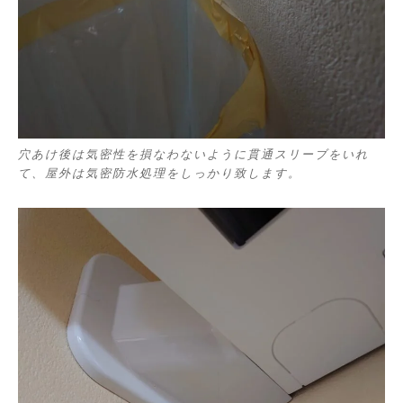
穴あけ後は気密性を損なわないように貫通スリーブをいれ
て、屋外は気密防水処理をしっかり致します。