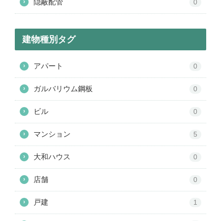
隠蔽配管
›
0
建物種別タグ
アパート
›
0
ガルバリウム鋼板
›
0
ビル
›
0
マンション
›
5
大和ハウス
›
0
店舗
›
0
戸建
›
1