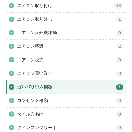
エアコン取り付け
›
16
エアコン取り外し
›
1
エアコン室外機移動
›
0
エアコン移設
›
2
エアコン販売
›
0
エアコン買い取り
›
0
ガルバリウム鋼板
›
1
コンセント移動
›
0
タイル穴あけ
›
0
ダインコンクリート
›
0