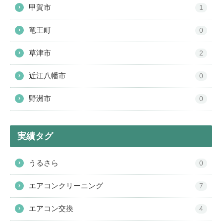
甲賀市
›
1
竜王町
›
0
草津市
›
2
近江八幡市
›
0
野洲市
›
0
実績タグ
うるさら
›
0
エアコンクリーニング
›
7
エアコン交換
›
4