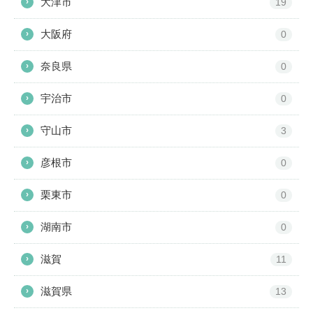
大津市
›
19
大阪府
›
0
奈良県
›
0
宇治市
›
0
守山市
›
3
彦根市
›
0
栗東市
›
0
湖南市
›
0
滋賀
›
11
滋賀県
›
13