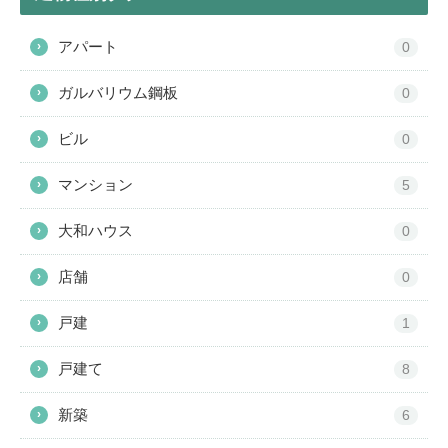
アパート
›
0
ガルバリウム鋼板
›
0
ビル
›
0
マンション
›
5
大和ハウス
›
0
店舗
›
0
戸建
›
1
戸建て
›
8
新築
›
6