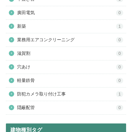
廣田電気
›
0
新築
›
1
業務用エアコンクリーニング
›
0
滋賀割
›
0
穴あけ
›
0
軽量鉄骨
›
0
防犯カメラ取り付け工事
›
1
隠蔽配管
›
0
建物種別タグ