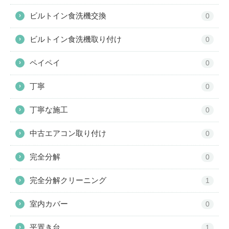
ビルトイン食洗機交換
›
0
ビルトイン食洗機取り付け
›
0
ペイペイ
›
0
丁寧
›
0
丁寧な施工
›
0
中古エアコン取り付け
›
0
完全分解
›
0
完全分解クリーニング
›
1
室内カバー
›
0
平置き台
›
1